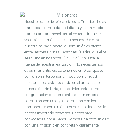
Nuestro punto de referencia es la Trinidad. Lo es
para toda comunidad cristiana y de un modo
particular para nosotras. Al descubrir nuestra
vocación ecuménica Jesús nos invitó a elevar
nuestra mirada hacia la Comunión existente
entre las tres Divinas Personas: “Padre, que ellos
sean uno en nosotros” [Jn 17,21]. Ahí está la
fuente de nuestra realización. No necesitamos
otros manantiales. Lo tenemos en Dios, que es
comunión interpersonal. Toda comunidad
cristiana, por estar basada en el amor, tiene
dimensión trinitaria, que se interpreta como
congregación que tiene entre sus miembros la
comunión con Dios y la comunión con los
hombres. La comunión nos ha sido dada. No la
hemos inventado nosotras. Hemos sido
convocadas por el Señor. Somos una comunidad
con una misión bien concreta y claramente