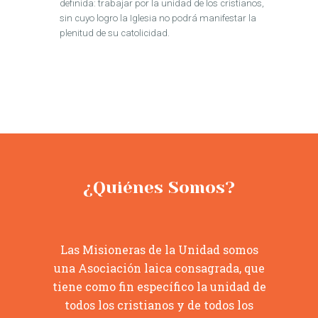
definida: trabajar por la unidad de los cristianos,
sin cuyo logro la Iglesia no podrá manifestar la
plenitud de su catolicidad.
¿Quiénes Somos?
Las Misioneras de la Unidad somos
una Asociación laica consagrada, que
tiene como fin específico la unidad de
todos los cristianos y de todos los