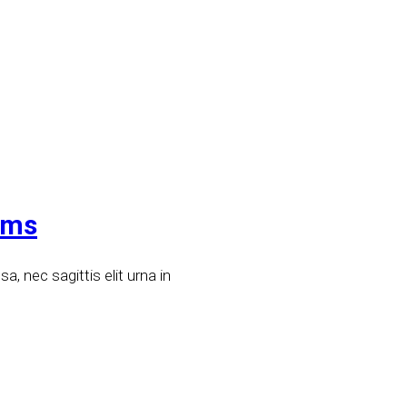
ams
, nec sagittis elit urna in