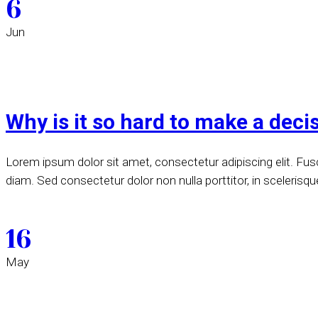
6
Jun
Why is it so hard to make a deci
Lorem ipsum dolor sit amet, consectetur adipiscing elit. Fusce
diam. Sed consectetur dolor non nulla porttitor, in scelerisqu
16
May