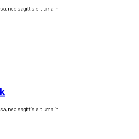
, nec sagittis elit urna in
rk
, nec sagittis elit urna in