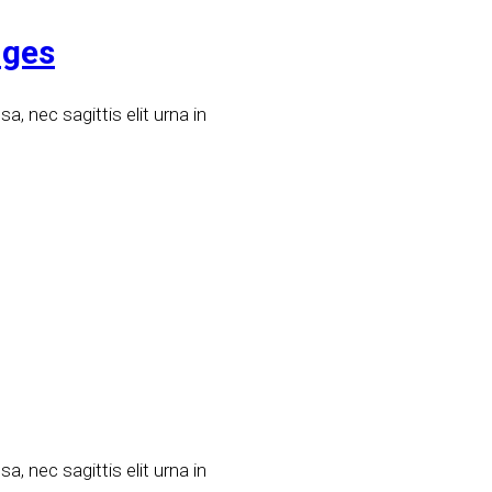
nges
, nec sagittis elit urna in
, nec sagittis elit urna in