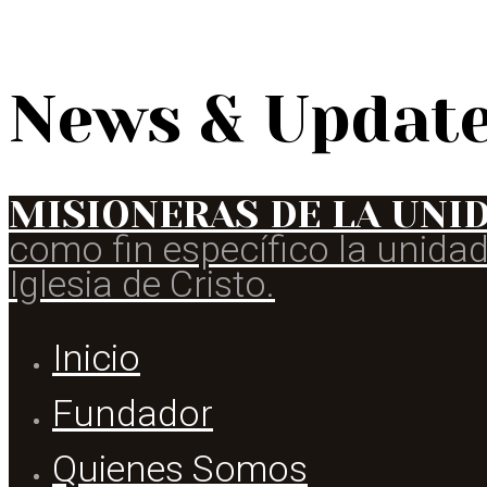
News & Updat
MISIONERAS DE LA UNI
como fin específico la unidad
Iglesia de Cristo.
Inicio
Fundador
Quienes Somos