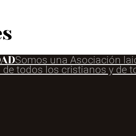
es
DAD
Somos una Asociación lai
 de todos los cristianos y de 