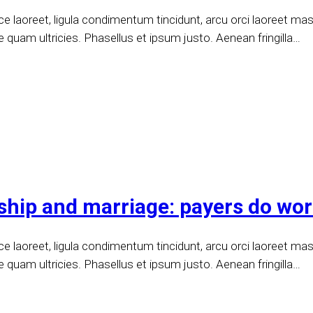
 laoreet, ligula condimentum tincidunt, arcu orci laoreet massa
e quam ultricies. Phasellus et ipsum justo. Aenean fringilla…
onship and marriage: payers do wo
 laoreet, ligula condimentum tincidunt, arcu orci laoreet massa
e quam ultricies. Phasellus et ipsum justo. Aenean fringilla…