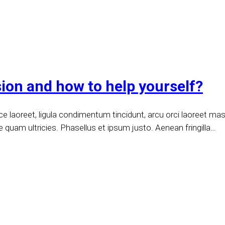
sion and how to help yourself?
 laoreet, ligula condimentum tincidunt, arcu orci laoreet massa
e quam ultricies. Phasellus et ipsum justo. Aenean fringilla…