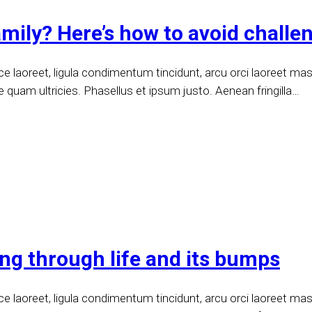
amily? Here’s how to avoid challe
 laoreet, ligula condimentum tincidunt, arcu orci laoreet massa
e quam ultricies. Phasellus et ipsum justo. Aenean fringilla…
ing through life and its bumps
 laoreet, ligula condimentum tincidunt, arcu orci laoreet massa