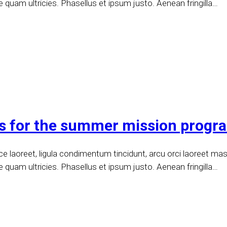
e quam ultricies. Phasellus et ipsum justo. Aenean fringilla…
rs for the summer mission progr
 laoreet, ligula condimentum tincidunt, arcu orci laoreet massa
e quam ultricies. Phasellus et ipsum justo. Aenean fringilla…