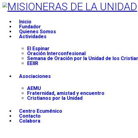
Inicio
Fundador
Quienes Somos
Actividades
El Espinar
Oración Interconfesional
Semana de Oración por la Unidad de los Cristia
EEIIR
Asociaciones
AEMU
Fraternidad, amistad y encuentro
Cristianos por la Unidad
Centro Ecuménico
Contacto
Colabora