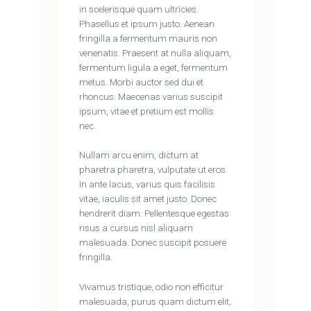
in scelerisque quam ultricies.
Phasellus et ipsum justo. Aenean
fringilla a fermentum mauris non
venenatis. Praesent at nulla aliquam,
fermentum ligula a eget, fermentum
metus. Morbi auctor sed dui et
rhoncus. Maecenas varius suscipit
ipsum, vitae et pretium est mollis
nec.
Nullam arcu enim, dictum at
pharetra pharetra, vulputate ut eros.
In ante lacus, varius quis facilisis
vitae, iaculis sit amet justo. Donec
hendrerit diam. Pellentesque egestas
risus a cursus nisl aliquam
malesuada. Donec suscipit posuere
fringilla.
Vivamus tristique, odio non efficitur
malesuada, purus quam dictum elit,