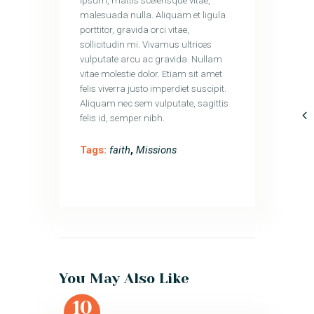
ipsum, mattis scelerisque vitae,
malesuada nulla. Aliquam et ligula
porttitor, gravida orci vitae,
sollicitudin mi. Vivamus ultrices
vulputate arcu ac gravida. Nullam
vitae molestie dolor. Etiam sit amet
felis viverra justo imperdiet suscipit.
Aliquam nec sem vulputate, sagittis
felis id, semper nibh.
Tags:
faith
,
Missions
You May Also Like
10