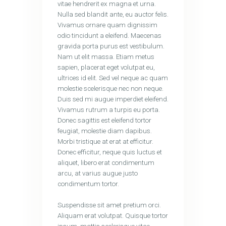
vitae hendrerit ex magna et urna.
Nulla sed blandit ante, eu auctor felis.
Vivamus ornare quam dignissim
odio tincidunt a eleifend. Maecenas
gravida porta purus est vestibulum.
Nam ut elit massa. Etiam metus
sapien, placerat eget volutpat eu,
ultrices id elit. Sed vel neque ac quam
molestie scelerisque nec non neque.
Duis sed mi augue imperdiet eleifend.
Vivamus rutrum a turpis eu porta.
Donec sagittis est eleifend tortor
feugiat, molestie diam dapibus.
Morbi tristique at erat at efficitur.
Donec efficitur, neque quis luctus et
aliquet, libero erat condimentum
arcu, at varius augue justo
condimentum tortor.
Suspendisse sit amet pretium orci.
Aliquam erat volutpat. Quisque tortor